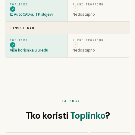
✓
✗
Iz AutoCAD-a, TP slojevi
Nedostupno
TIMSKI RAD
✓
✗
Više korisnika u uredu
Nedostupno
ZA KOGA
Tko koristi
Toplinko
?