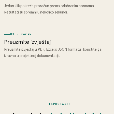
Jedan klik pokreće proračun prema odabranim normama.
Rezultati su spremni u nekoliko sekundi.
03 - Korak
Preuzmite izvještaj
Preuzmite izvještaj u PDF, Excel ili JSON formatu i koristite ga
izravno u projektnoj dokumentaciji.
ISPROBAJTE