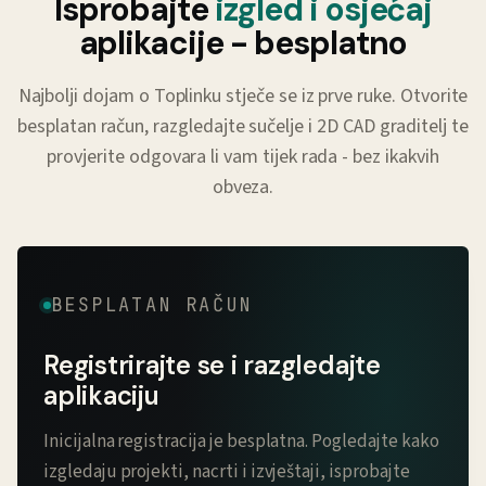
Isprobajte
izgled i osjećaj
aplikacije - besplatno
Najbolji dojam o Toplinku stječe se iz prve ruke. Otvorite
besplatan račun, razgledajte sučelje i 2D CAD graditelj te
provjerite odgovara li vam tijek rada - bez ikakvih
obveza.
BESPLATAN RAČUN
Registrirajte se i razgledajte
aplikaciju
Inicijalna registracija je besplatna. Pogledajte kako
izgledaju projekti, nacrti i izvještaji, isprobajte