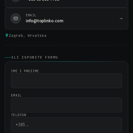
EMAIL
→
info@toplinko.com
Zagreb, Hrvatska
ILI ISPUNITE FORMU
IME I PREZIME
EMAIL
TELEFON