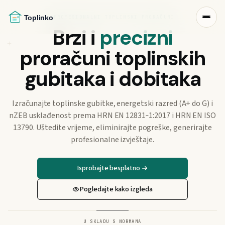
PROFESIONALNI TOPLINSKI PRORAČUNI
Brzi i
precizni
proračuni toplinskih
gubitaka i dobitaka
Izračunajte toplinske gubitke, energetski razred (A+ do G) i
nZEB usklađenost prema HRN EN 12831‑1:2017 i HRN EN ISO
13790. Uštedite vrijeme, eliminirajte pogreške, generirajte
profesionalne izvještaje.
Isprobajte besplatno
Pogledajte kako izgleda
U SKLADU S NORMAMA