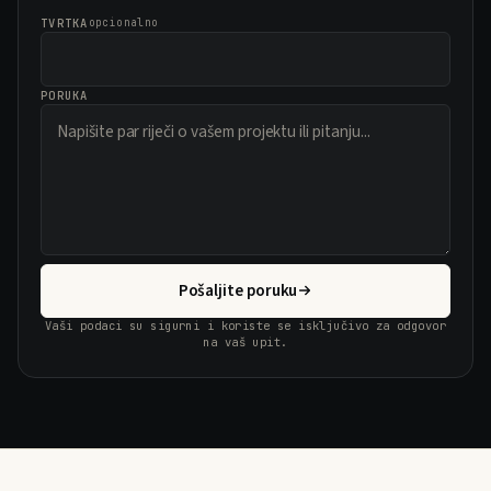
TVRTKA
opcionalno
PORUKA
Pošaljite poruku
Vaši podaci su sigurni i koriste se isključivo za odgovor
na vaš upit.