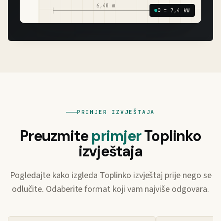
6,40 m
Φ = 7,4 kW
PRIMJER IZVJEŠTAJA
Preuzmite
primjer
Toplinko
izvještaja
Pogledajte kako izgleda Toplinko izvještaj prije nego se
odlučite. Odaberite format koji vam najviše odgovara.