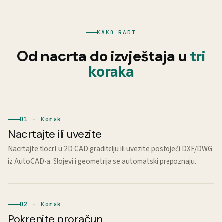
KAKO RADI
Od nacrta do izvještaja u
tri
koraka
01 - Korak
Nacrtajte ili uvezite
Nacrtajte tlocrt u 2D CAD graditelju ili uvezite postojeći DXF/DWG
iz AutoCAD-a. Slojevi i geometrija se automatski prepoznaju.
02 - Korak
Pokrenite proračun