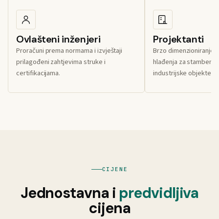
Ovlašteni inženjeri
Projektanti
Proračuni prema normama i izvještaji
Brzo dimenzioniranje su
prilagođeni zahtjevima struke i
hlađenja za stambene, 
certifikacijama.
industrijske objekte.
CIJENE
Jednostavna i
predvidljiva
cijena