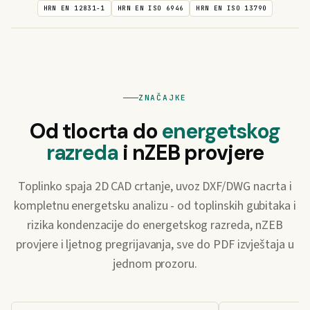
HRN EN 12831-1
HRN EN ISO 6946
HRN EN ISO 13790
ZNAČAJKE
Od tlocrta do
energetskog
razreda
i nZEB provjere
Toplinko spaja 2D CAD crtanje, uvoz DXF/DWG nacrta i
kompletnu energetsku analizu - od toplinskih gubitaka i
rizika kondenzacije do energetskog razreda, nZEB
provjere i ljetnog pregrijavanja, sve do PDF izvještaja u
jednom prozoru.